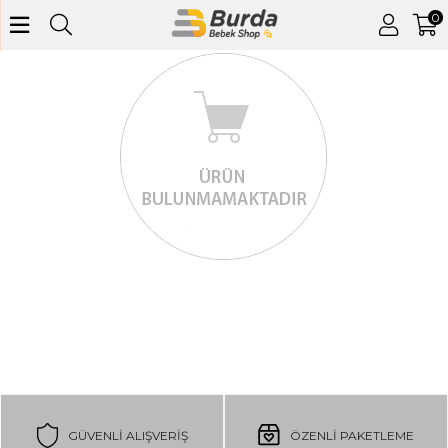
0
GÜVENLI ALIŞVERIŞ
ÖZENLİ PAKETLEME