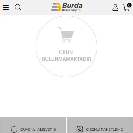
0
GÜVENLI ALIŞVERIŞ
ÖZENLİ PAKETLEME