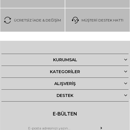
ÜCRETSIZ IADE & DEĞIŞIM
MÜŞTERİ DESTEK HATTI
KURUMSAL
KATEGORİLER
ALIŞVERİŞ
DESTEK
E-BÜLTEN