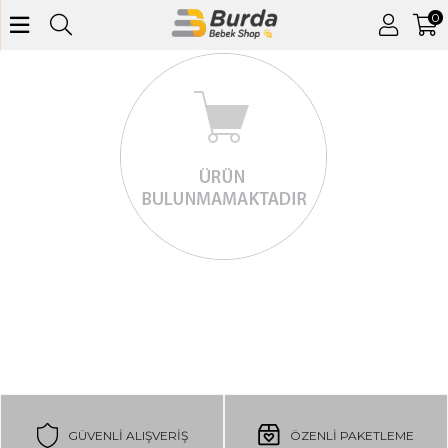
0
GÜVENLI ALIŞVERIŞ
ÖZENLİ PAKETLEME